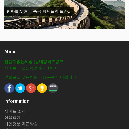
Previous
Next
천하를 뒤흔든 중국 황제들의 놀라…
About
전단지없는세상
(동네형비즈링크)
사이트에 오신것을 환영합니다.
앞으로도 잦은방문과 많은관심 바랍니다.
Information
사이트 소개
이용약관
개인정보 취급방침