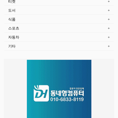
티켓
도서
식품
스포츠
자동차
기타