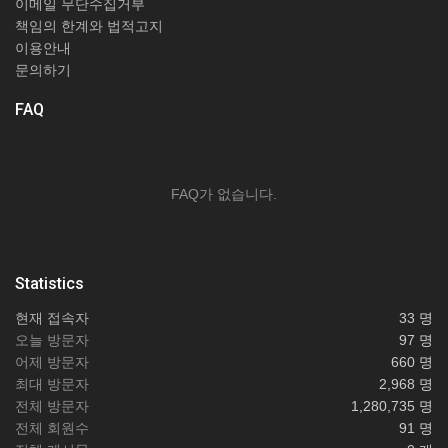
이메일 무단수집거부
책임의 한계와 법적고지
이용안내
문의하기
FAQ
FAQ가 없습니다.
Statistics
현재 접속자
33 명
오늘 방문자
97 명
어제 방문자
660 명
최대 방문자
2,968 명
전체 방문자
1,280,735 명
전체 회원수
91 명