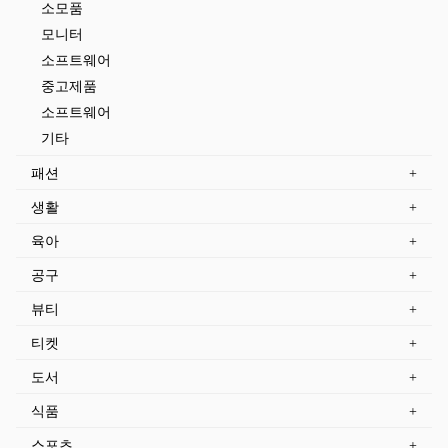
소모품
모니터
소프트웨어
중고제품
소프트웨어
기타
패션
생활
육아
공구
뷰티
티켓
도서
식품
스포츠