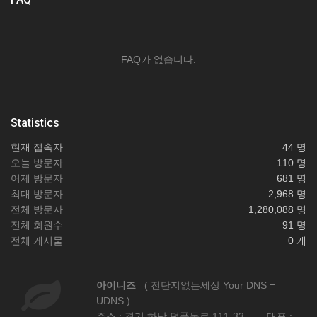
FAQ가 없습니다.
Statistics
현재 접속자
44 명
오늘 방문자
110 명
어제 방문자
681 명
최대 방문자
2,968 명
전체 방문자
1,280,088 명
전체 회원수
91 명
전체 게시물
0 개
아이니즈
( 전단지없는세상 Your DNS =
UDNS )
주소 : 경기 하남 덕풍동로 111-33 대표 :