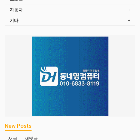
자동차
기타
New Posts
새글
새댓글