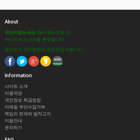
About
전단지없는세상
(동네형비즈링크)
사이트에 오신것을 환영합니다.
앞으로도 잦은방문과 많은관심 바랍니다.
Information
사이트 소개
이용약관
개인정보 취급방침
이메일 무단수집거부
책임의 한계와 법적고지
이용안내
문의하기
FAQ