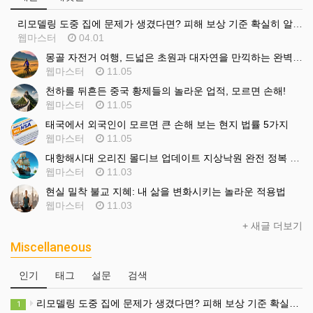
리모델링 도중 집에 문제가 생겼다면? 피해 보상 기준 확실히 알고 대비하세요
웹마스터
04.01
몽골 자전거 여행, 드넓은 초원과 대자연을 만끽하는 완벽한 방법
웹마스터
11.05
천하를 뒤흔든 중국 황제들의 놀라운 업적, 모르면 손해!
웹마스터
11.05
태국에서 외국인이 모르면 큰 손해 보는 현지 법률 5가지
웹마스터
11.05
대항해시대 오리진 몰디브 업데이트 지상낙원 완전 정복 놀라운 방법
웹마스터
11.03
현실 밀착 불교 지혜: 내 삶을 변화시키는 놀라운 적용법
웹마스터
11.03
+ 새글 더보기
Miscellaneous
인기
태그
설문
검색
리모델링 도중 집에 문제가 생겼다면? 피해 보상 기준 확실히 알고 대비하세요
1